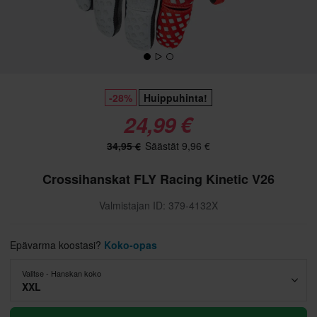
-28%
Huippuhinta!
24,99 €
34,95 €
Säästät 9,96 €
Crossihanskat FLY Racing Kinetic V26
Valmistajan ID: 379-4132X
Epävarma koostasi?
Koko-opas
Valitse - Hanskan koko
XXL