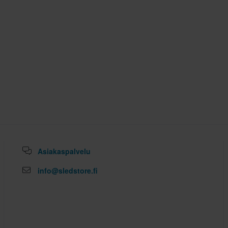
Asiakaspalvelu
info@sledstore.fi