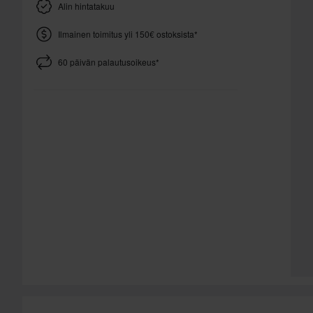
Alin hintatakuu
Ilmainen toimitus yli 150€ ostoksista*
60 päivän palautusoikeus*