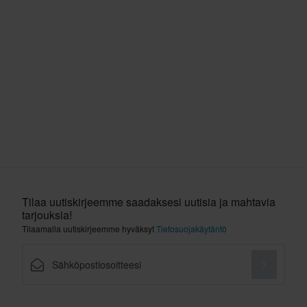
Tilaa uutiskirjeemme saadaksesi uutisia ja mahtavia
tarjouksia!
Tilaamalla uutiskirjeemme hyväksyt
Tietosuojakäytäntö