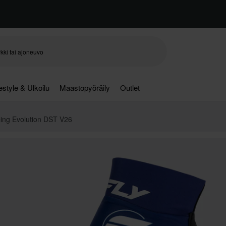
festyle & Ulkoilu
Maastopyöräily
Outlet
ing Evolution DST V26