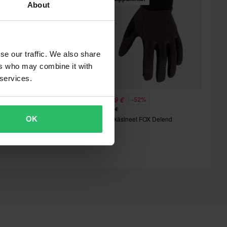
About
se our traffic. We also share
ers who may combine it with
 services.
8,79 €
23,99 €
-35%
-52%
4,50 €
49,99 €
OK
MTB käsineet FOX Defend
2 Arvostelut
rossihanskat 100% Cognito
mart Shock