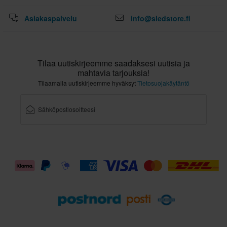
Asiakaspalvelu
info@sledstore.fi
Tilaa uutiskirjeemme saadaksesi uutisia ja
mahtavia tarjouksia!
Tilaamalla uutiskirjeemme hyväksyt
Tietosuojakäytäntö