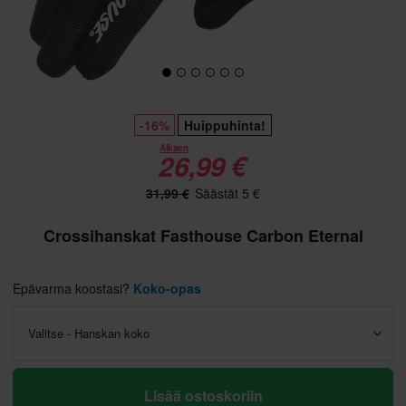
-16%
Huippuhinta!
Alkaen
26,99 €
31,99 €
Säästät 5 €
Crossihanskat Fasthouse Carbon Eternal
Epävarma koostasi?
Koko-opas
Valitse - Hanskan koko
Lisää ostoskoriin