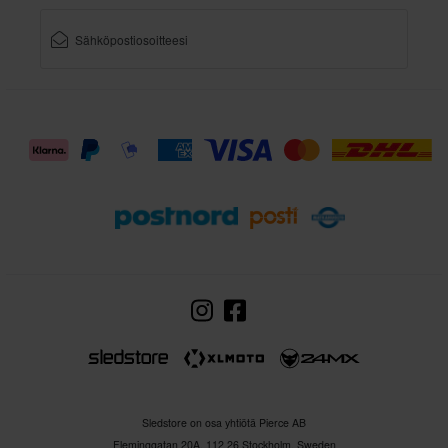
Sledstore on osa yhtiötä Pierce AB
Fleminggatan 20A, 112 26 Stockholm, Sweden