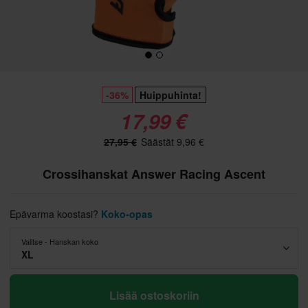
-36%
Huippuhinta!
17,99 €
27,95 €
Säästät 9,96 €
Crossihanskat Answer Racing Ascent
Epävarma koostasi?
Koko-opas
Valitse - Hanskan koko
XL
Lisää ostoskoriin