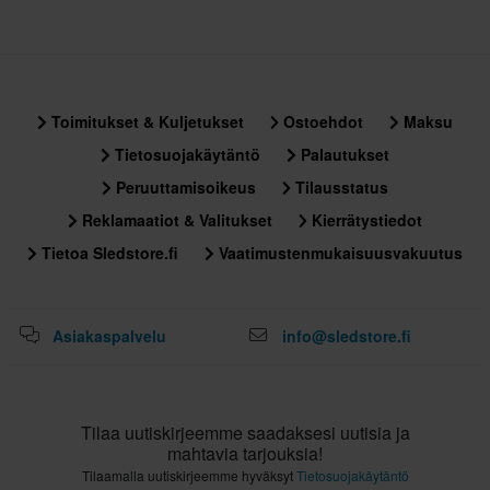
Toimitukset & Kuljetukset
Ostoehdot
Maksu
Tietosuojakäytäntö
Palautukset
Peruuttamisoikeus
Tilausstatus
Reklamaatiot & Valitukset
Kierrätystiedot
Tietoa Sledstore.fi
Vaatimustenmukaisuusvakuutus
Asiakaspalvelu
info@sledstore.fi
Tilaa uutiskirjeemme saadaksesi uutisia ja
mahtavia tarjouksia!
Tilaamalla uutiskirjeemme hyväksyt
Tietosuojakäytäntö