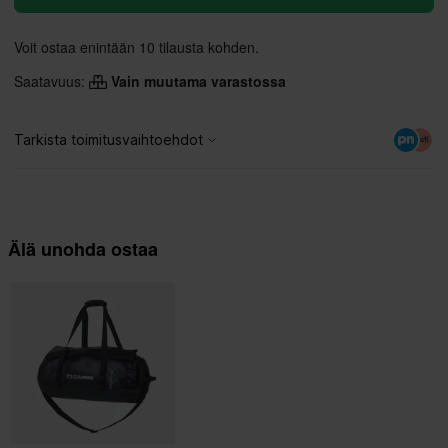
Voit ostaa enintään 10 tilausta kohden.
Saatavuus:
Vain muutama varastossa
Älä unohda ostaa