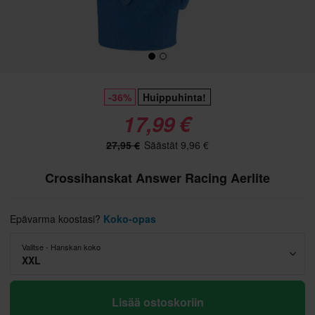
-36%
Huippuhinta!
17,99 €
27,95 €
Säästät 9,96 €
Crossihanskat Answer Racing Aerlite
Epävarma koostasi?
Koko-opas
Valitse - Hanskan koko
XXL
Lisää ostoskoriin