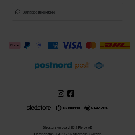
Sledstore on osa yhtiötä Pierce AB
Fleminggatan 20A, 112 26 Stockholm, Sweden