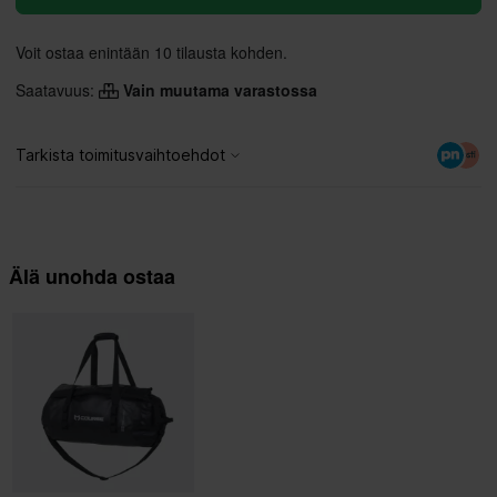
Voit ostaa enintään 10 tilausta kohden.
Saatavuus:
Vain muutama varastossa
Älä unohda ostaa