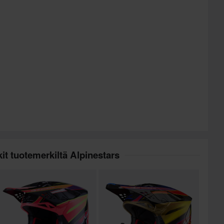
it tuotemerkiltä Alpinestars