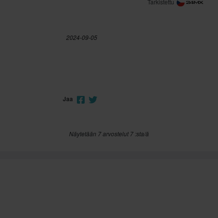
Tarkistettu
2024-09-05
Jaa
Näytetään 7 arvostelut 7 :sta/ä