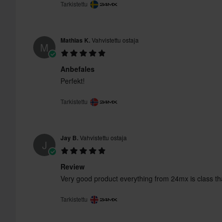
Tarkistettu
Mathias K.
Vahvistettu ostaja
M
Anbefales
Perfekt!
Tarkistettu
Jay B.
Vahvistettu ostaja
J
Review
Very good product everything from 24mx is class t
Tarkistettu