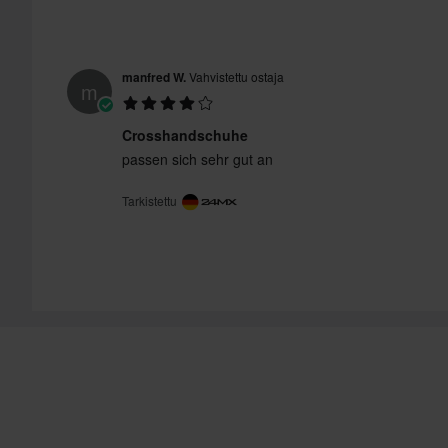
manfred W.
Vahvistettu ostaja
m
Crosshandschuhe
passen sich sehr gut an
Tarkistettu