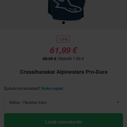
-11%
61,99 €
69,95 €
Säästät 7,96 €
Crossihanskat Alpinestars Pro-Dura
Epävarma koostasi?
Koko-opas
Valitse - Hanskan koko
Lisää ostoskoriin