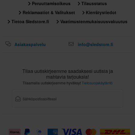
Peruuttamisoikeus
Tilausstatus
Reklamaatiot & Valitukset
Kierrätystiedot
Tietoa Sledstore.fi
Vaatimustenmukaisuusvakuutus
Asiakaspalvelu
info@sledstore.fi
Tilaa uutiskirjeemme saadaksesi uutisia ja
mahtavia tarjouksia!
Tilaamalla uutiskirjeemme hyväksyt
Tietosuojakäytäntö