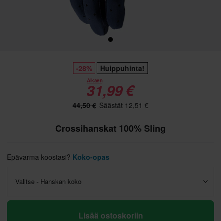
-28%
Huippuhinta!
Alkaen
31,99 €
44,50 €
Säästät 12,51 €
Crossihanskat 100% Sling
Epävarma koostasi?
Koko-opas
Valitse - Hanskan koko
Lisää ostoskoriin