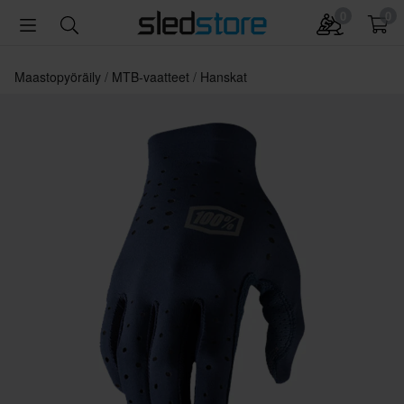
0
0
Maastopyöräily
MTB-vaatteet
Hanskat