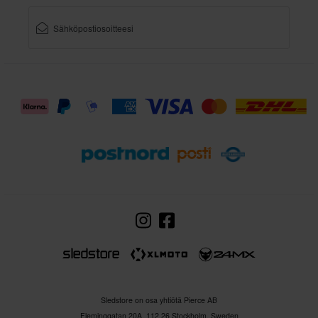
Sledstore on osa yhtiötä Pierce AB
Fleminggatan 20A, 112 26 Stockholm, Sweden