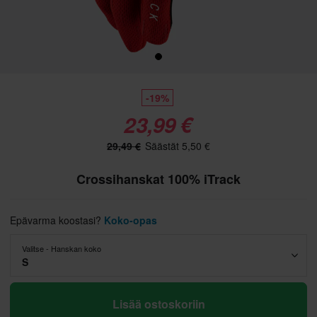
-19%
23,99 €
29,49 €
Säästät 5,50 €
Crossihanskat 100% iTrack
Epävarma koostasi?
Koko-opas
Valitse - Hanskan koko
S
Lisää ostoskoriin