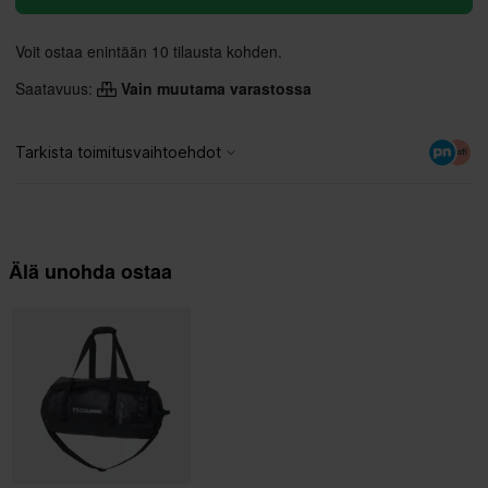
Voit ostaa enintään 10 tilausta kohden.
Saatavuus:
Vain muutama varastossa
Älä unohda ostaa