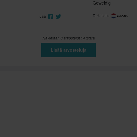
Geweldig
Tarkistettu
Jaa
Näytetään 8 arvostelut 14 :sta/ä
Lisää arvosteluja