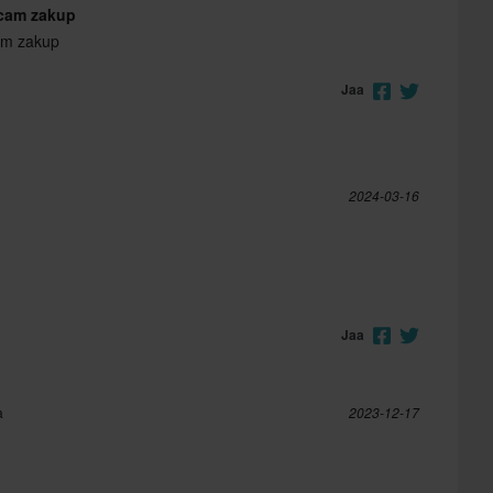
ecam zakup
am zakup
Jaa
2024-03-16
Jaa
a
2023-12-17