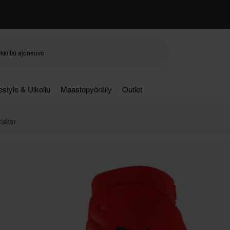
festyle & Ulkoilu
Maastopyöräily
Outlet
isker