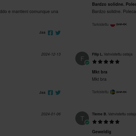
Bardzo solidne. Pol
freddo e mantieni comunque una
Bardzo solidne. Polec
Tarkistettu
Jaa
2024-12-13
Filip L.
Vahvistettu ostaja
F
Mkt bra
Mkt bra
Tarkistettu
Jaa
2024-01-06
Tieme B.
Vahvistettu ostaj
T
Geweldig