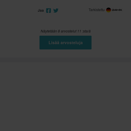
Tarkistettu
Jaa
Näytetään 8 arvostelut 11 :sta/ä
Lisää arvosteluja