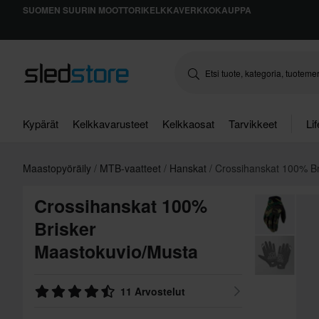
SUOMEN SUURIN MOOTTORIKELKKAVERKKOKAUPPA
Kypärät
Kelkkavarusteet
Kelkkaosat
Tarvikkeet
Li
Maastopyöräily
MTB-vaatteet
Hanskat
Crossihanskat 100% Br
Crossihanskat 100%
Brisker
Maastokuvio/Musta
11 Arvostelut