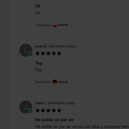
Ok
Ok
Tarkistettu
Leon K.
Vahvistettu ostaja
L
Top
Top
Tarkistettu
Juan L.
Vahvistettu ostaja
J
He salido un par de
He salido un par de veces con ellos y bastante bie