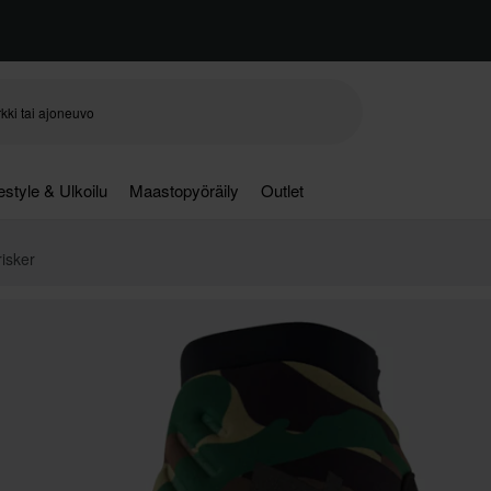
festyle & Ulkoilu
Maastopyöräily
Outlet
isker