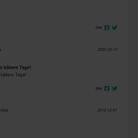
Jaa
a
2020-02-12
 kältere Tage!
kältere Tage!
Jaa
staja
2019-12-01