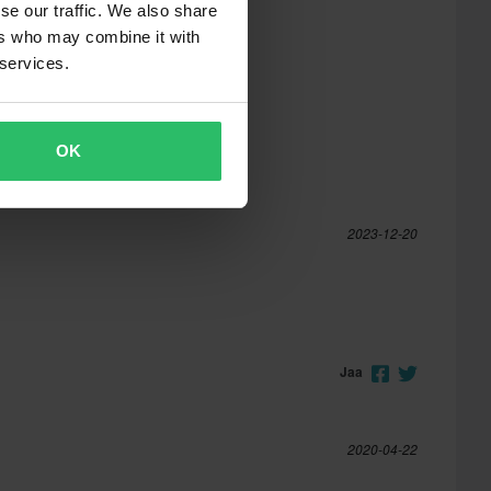
se our traffic. We also share
ers who may combine it with
 services.
OK
2023-12-20
Jaa
2020-04-22