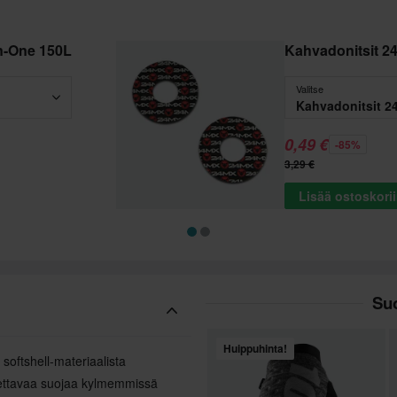
In-One 150L
Kahvadonitsit 24
Valitse
Kahvadonitsit 24
0,49 €
-85%
3,29 €
Lisää ostoskori
Suo
Huippuhinta!
ä softshell-materiaalista
tettavaa suojaa kylmemmissä