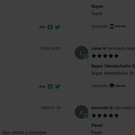
Super
Super
Tarkistettu
Jaa
2020-04-20
Lukas W.
Vahvistettu ostaj
L
Super Handschuhe für
Super Handschuhe für 
Tarkistettu
Jaa
2020-01-10
Alexander B.
Vahvistettu o
A
Passt
n. Son cálidos y cómodos
Passt