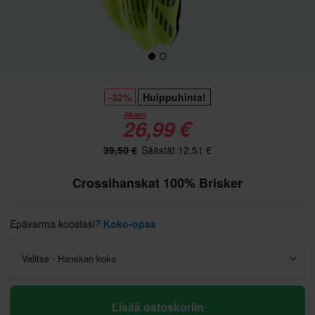
-32%
Huippuhinta!
Alkaen
26,99 €
39,50 €
Säästät 12,51 €
Crossihanskat 100% Brisker
Epävarma koostasi?
Koko-opas
Valitse - Hanskan koko
Lisää ostoskoriin