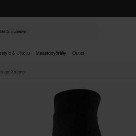
festyle & Ulkoilu
Maastopyöräily
Outlet
isker Xtreme