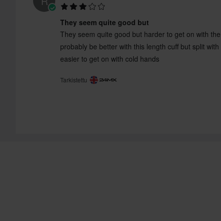
R
They seem quite good but
They seem quite good but harder to get on with the t
probably be better with this length cuff but split wi
easier to get on with cold hands
Tarkistettu