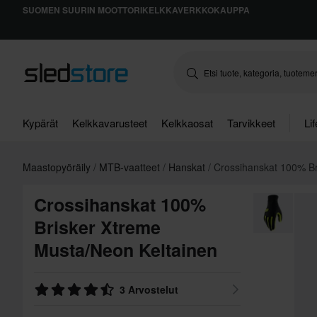
SUOMEN SUURIN MOOTTORIKELKKAVERKKOKAUPPA
Kypärät
Kelkkavarusteet
Kelkkaosat
Tarvikkeet
Li
Maastopyöräily
MTB-vaatteet
Hanskat
Crossihanskat 100% Br
Crossihanskat 100%
Brisker Xtreme
Musta/Neon Keltainen
3 Arvostelut