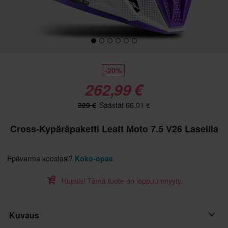
-20%
262,99 €
329 €
Säästät 66,01 €
Cross-Kypäräpaketti Leatt Moto 7.5 V26 Laseilla
Epävarma koostasi?
Koko-opas
Hupsis! Tämä tuote on loppuunmyyty.
Kuvaus