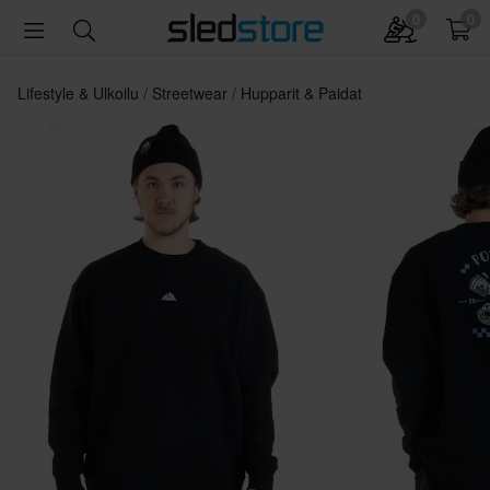
0
0
Lifestyle & Ulkoilu
Streetwear
Hupparit & Paidat