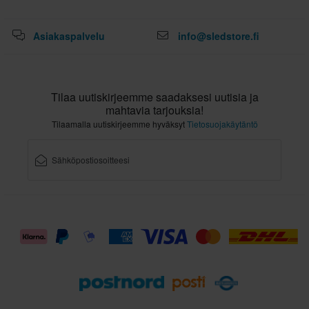
Asiakaspalvelu
info@sledstore.fi
Tilaa uutiskirjeemme saadaksesi uutisia ja
mahtavia tarjouksia!
Tilaamalla uutiskirjeemme hyväksyt
Tietosuojakäytäntö