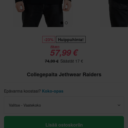
-23%
Huippuhinta!
Alkaen
57,99 €
74,99 €
Säästät 17 €
Collegepaita Jethwear Raiders
Epävarma koostasi?
Koko-opas
Valitse - Vaatekoko
Lisää ostoskoriin