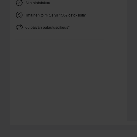
Alin hintatakuu
Ilmainen toimitus yli 150€ ostoksista*
60 päivän palautusoikeus*