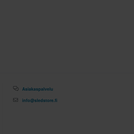
Asiakaspalvelu
info@sledstore.fi