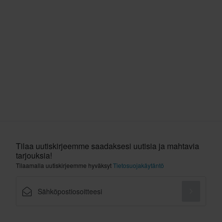
Tilaa uutiskirjeemme saadaksesi uutisia ja mahtavia
tarjouksia!
Tilaamalla uutiskirjeemme hyväksyt
Tietosuojakäytäntö