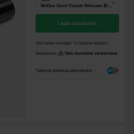
SkiDoo Gen4 Cluster Relocate Black
Lisää ostoskoriin
Voit ostaa enintään 10 tilausta kohden.
Saatavuus:
Vain muutama varastossa