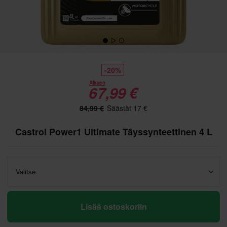
-20%
Alkaen
67,99 €
84,99 €
Säästät 17 €
Castrol Power1 Ultimate Täyssynteettinen 4 L
Valitse
Lisää ostoskoriin