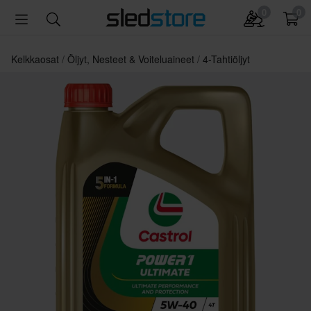
0
0
Kelkkaosat
Öljyt, Nesteet & Voiteluaineet
4-Tahtiöljyt