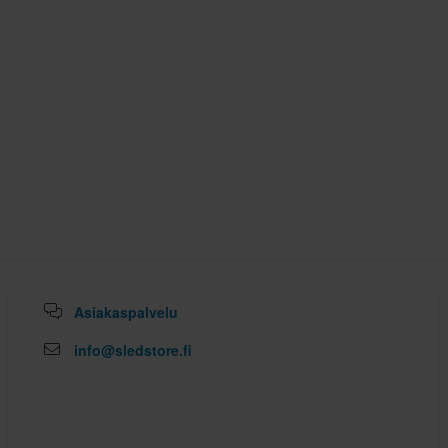
Asiakaspalvelu
info@sledstore.fi