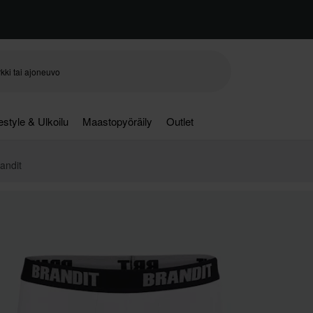
festyle & Ulkoilu
Maastopyöräily
Outlet
andit