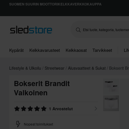
SUOMEN SUURIN MOOTTORIKELKKAVERKKOKAUPPA
Kypärät
Kelkkavarusteet
Kelkkaosat
Tarvikkeet
Li
Lifestyle & Ulkoilu
Streetwear
Alusvaatteet & Sukat
Bokserit Br
Bokserit Brandit
Valkoinen
1 Arvostelut
Nopeat toimitukset