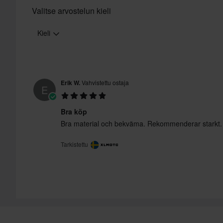
Valitse arvostelun kieli
Kieli
Erik W.
Vahvistettu ostaja
E
Bra köp
Bra material och bekväma. Rekommenderar starkt.
Tarkistettu