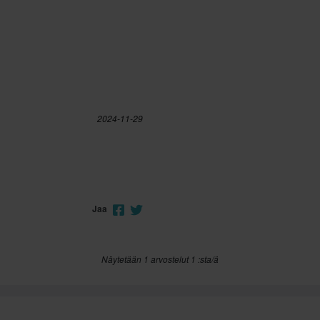
2024-11-29
Jaa
Näytetään 1 arvostelut 1 :sta/ä