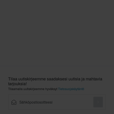
Tilaa uutiskirjeemme saadaksesi uutisia ja mahtavia
tarjouksia!
Tilaamalla uutiskirjeemme hyväksyt
Tietosuojakäytäntö