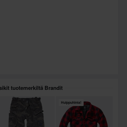
ikit tuotemerkiltä Brandit
Huippuhinta!