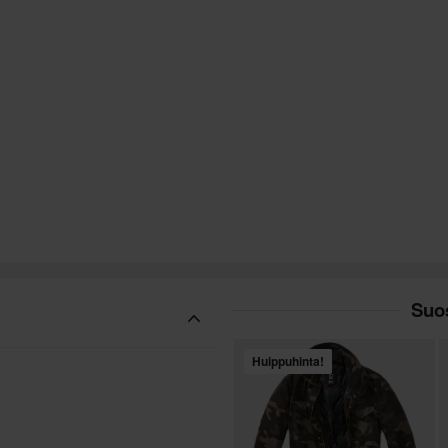
Suos
Huippuhinta!