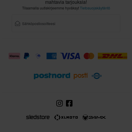
mahtavia tarjouksia!
Tilaamalla uutiskirjeemme hyväksyt
Tietosuojakäytäntö