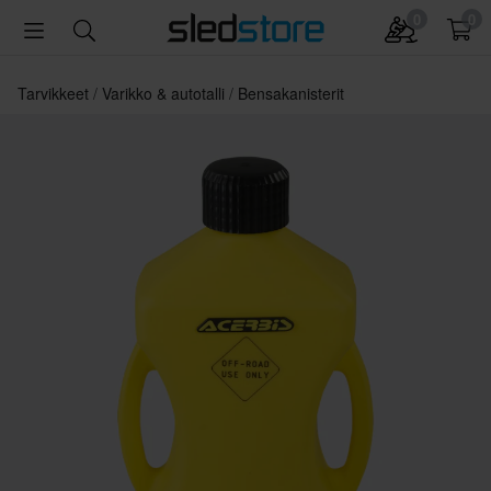
0
0
Tarvikkeet
Varikko & autotalli
Bensakanisterit