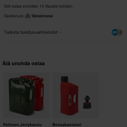
Voit ostaa enintään 10 tilausta kohden.
Saatavuus:
Varastossa
Älä unohda ostaa
Peltinen Jerrykannu
Bensakanisteri