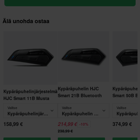
Älä unohda ostaa
Kypäräpuhelin HJC
Kypäräpuhel
Kypäräpuhelinjärjestelmä
Smart 21B Bluetooth
Smart 50B B
HJC Smart 11B Musta
Valitse
Valitse
Valitse
Kypäräpuhelinjärjestelmä HJC Smart 11B Musta
Kypäräpuhelin HJC Smart 21B Bluetooth
158,99 €
214,99 €
374,99 €
-10%
238,99 €