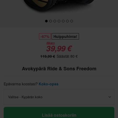
-67%
Huippuhinta!
Alkaen
39,99 €
119,99 €
Säästät 80 €
Avokypärä Ride & Sons Freedom
Epävarma koostasi?
Koko-opas
Valitse - Kypärän koko
Lisää ostoskoriin