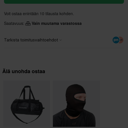
Voit ostaa enintään 10 tilausta kohden.
Saatavuus:
Vain muutama varastossa
Älä unohda ostaa