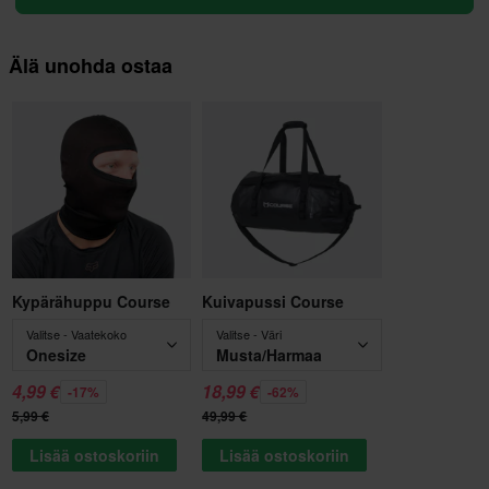
Älä unohda ostaa
Kypärähuppu Course
Kuivapussi Course
Valitse - Vaatekoko
Valitse - Väri
Onesize
Musta/Harmaa
4,99 €
18,99 €
-17%
-62%
5,99 €
49,99 €
Lisää ostoskoriin
Lisää ostoskoriin