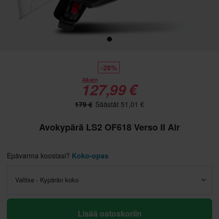
-28%
Alkaen
127,99 €
179 €
Säästät 51,01 €
Avokypärä LS2 OF618 Verso II Air
Epävarma koostasi?
Koko-opas
Valitse - Kypärän koko
Lisää ostoskoriin