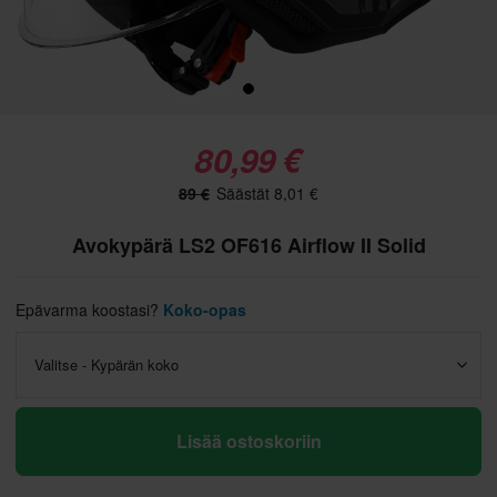
80,99 €
89 €
Säästät 8,01 €
Avokypärä LS2 OF616 Airflow II Solid
Epävarma koostasi?
Koko-opas
Valitse - Kypärän koko
Lisää ostoskoriin