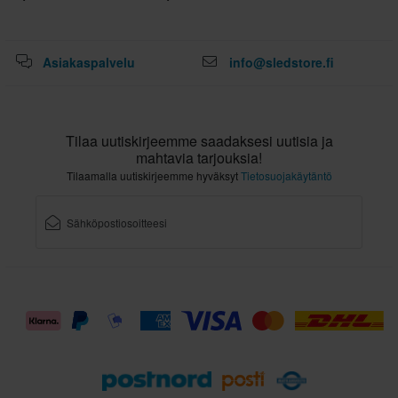
Asiakaspalvelu
info@sledstore.fi
Tilaa uutiskirjeemme saadaksesi uutisia ja
mahtavia tarjouksia!
Tilaamalla uutiskirjeemme hyväksyt
Tietosuojakäytäntö