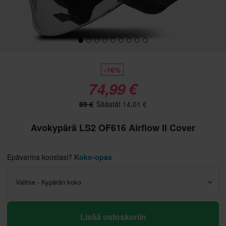
-16%
74,99 €
89 €
Säästät 14,01 €
Avokypärä LS2 OF616 Airflow II Cover
Epävarma koostasi?
Koko-opas
Valitse - Kypärän koko
Lisää ostoskoriin