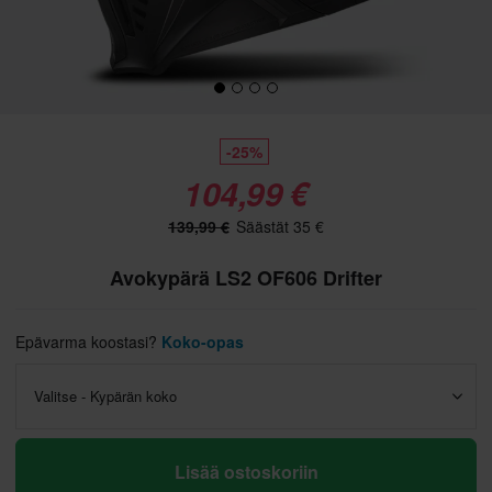
-25%
104,99 €
139,99 €
Säästät 35 €
Avokypärä LS2 OF606 Drifter
Epävarma koostasi?
Koko-opas
Valitse - Kypärän koko
Lisää ostoskoriin