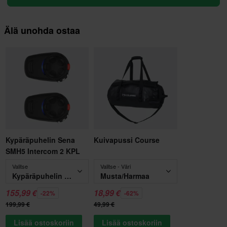
Älä unohda ostaa
Kypäräpuhelin Sena
Kuivapussi Course
SMH5 Intercom 2 KPL
Valitse
Valitse - Väri
Kypäräpuhelin Sena SMH5 Intercom 2 KPL
Musta/Harmaa
155,99 €
18,99 €
-22%
-62%
199,99 €
49,99 €
Lisää ostoskoriin
Lisää ostoskoriin