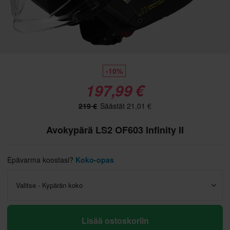
-10%
197,99 €
219 €
Säästät 21,01 €
Avokypärä LS2 OF603 Infinity II
Epävarma koostasi?
Koko-opas
Valitse - Kypärän koko
Lisää ostoskoriin