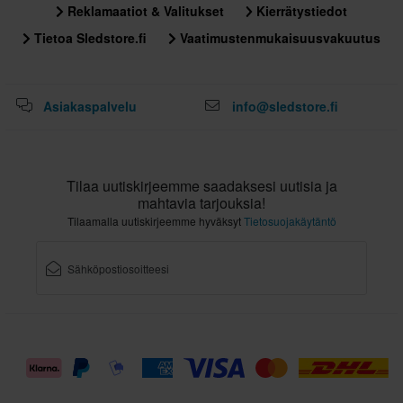
Reklamaatiot & Valitukset
Kierrätystiedot
Tietoa Sledstore.fi
Vaatimustenmukaisuusvakuutus
Asiakaspalvelu
info@sledstore.fi
Tilaa uutiskirjeemme saadaksesi uutisia ja
mahtavia tarjouksia!
Tilaamalla uutiskirjeemme hyväksyt
Tietosuojakäytäntö