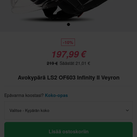
-10%
197,99 €
219 €
Säästät 21,01 €
Avokypärä LS2 OF603 Infinity II Veyron
Epävarma koostasi?
Koko-opas
Valitse - Kypärän koko
Lisää ostoskoriin