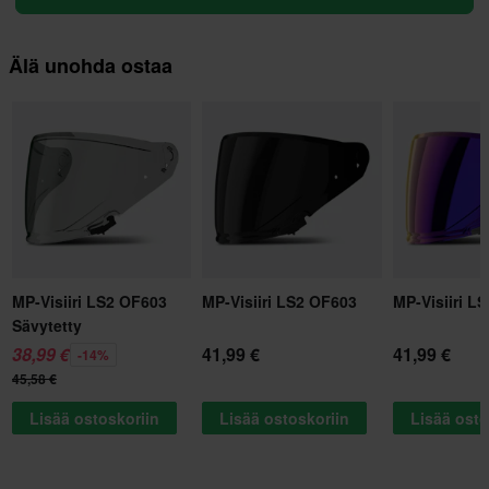
Älä unohda ostaa
MP-Visiiri LS2 OF603
MP-Visiiri LS2 OF603
MP-Visiiri L
Sävytetty
38,99 €
41,99 €
41,99 €
-14%
45,58 €
Lisää ostoskoriin
Lisää ostoskoriin
Lisää osto