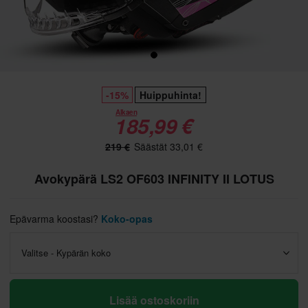
-15%
Huippuhinta!
Alkaen
185,99 €
219 €
Säästät 33,01 €
Avokypärä LS2 OF603 INFINITY II LOTUS
Epävarma koostasi?
Koko-opas
Valitse - Kypärän koko
Lisää ostoskoriin