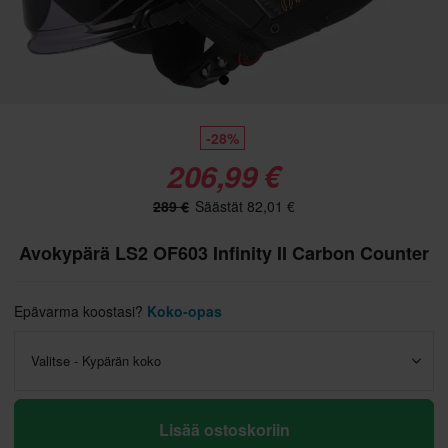
-28%
206,99 €
289 €
Säästät 82,01 €
Avokypärä LS2 OF603 Infinity II Carbon Counter
Epävarma koostasi?
Koko-opas
Valitse - Kypärän koko
Lisää ostoskoriin