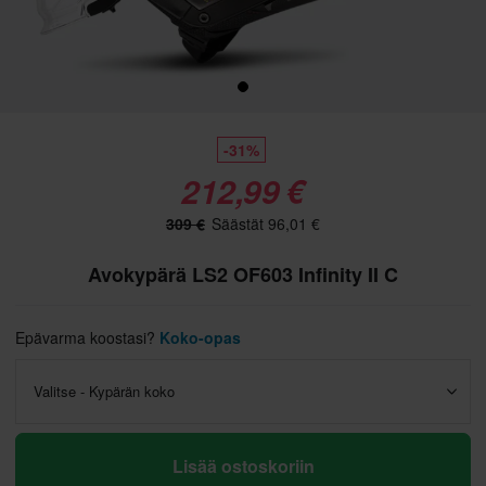
-31%
212,99 €
309 €
Säästät 96,01 €
Avokypärä LS2 OF603 Infinity II C
Epävarma koostasi?
Koko-opas
Valitse - Kypärän koko
Lisää ostoskoriin