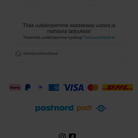
Tilaa uutiskirjeemme saadaksesi uutisia ja
mahtavia tarjouksia!
Tilaamalla uutiskirjeemme hyväksyt
Tietosuojakäytäntö