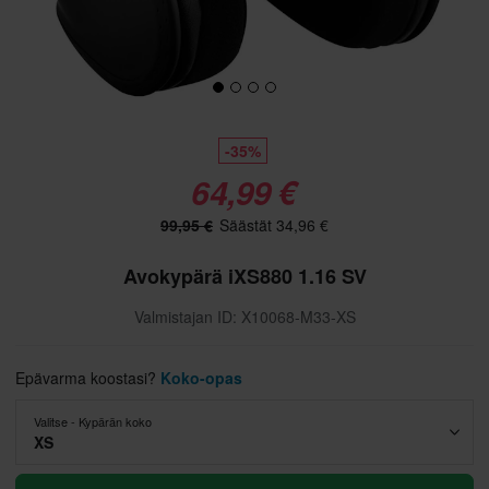
-35%
64,99 €
99,95 €
Säästät 34,96 €
Avokypärä iXS880 1.16 SV
Valmistajan ID: X10068-M33-XS
Epävarma koostasi?
Koko-opas
Valitse - Kypärän koko
XS