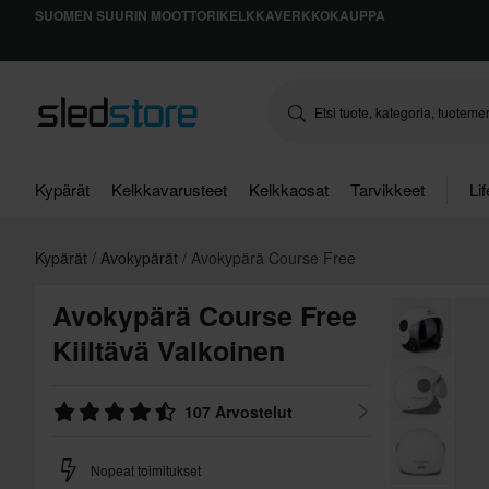
SUOMEN SUURIN MOOTTORIKELKKAVERKKOKAUPPA
Kypärät
Kelkkavarusteet
Kelkkaosat
Tarvikkeet
Li
Kypärät
Avokypärät
Avokypärä Course Free
Avokypärä Course Free
Kiiltävä Valkoinen
107 Arvostelut
Nopeat toimitukset