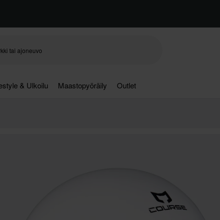
festyle & Ulkoilu
Maastopyöräily
Outlet