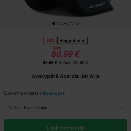
-39%
Huippuhinta!
Alkaen
60,99 €
99,95 €
Säästät 38,96 €
Avokypärä Acerbis Jet Aria
Epävarma koostasi?
Koko-opas
Valitse - Kypärän koko
Lisää ostoskoriin