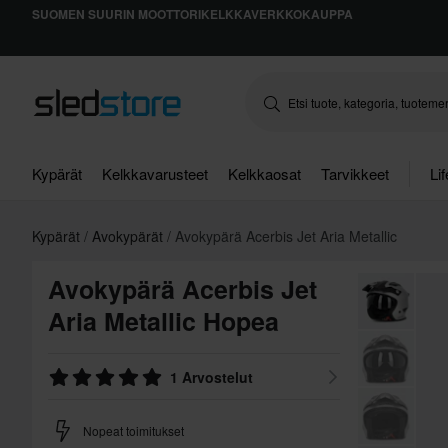
SUOMEN SUURIN MOOTTORIKELKKAVERKKOKAUPPA
Kypärät
Kelkkavarusteet
Kelkkaosat
Tarvikkeet
Li
Kypärät
Avokypärät
Avokypärä Acerbis Jet Aria Metallic
Avokypärä Acerbis Jet
Aria Metallic Hopea
1 Arvostelut
Nopeat toimitukset