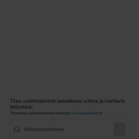
Tilaa uutiskirjeemme saadaksesi uutisia ja mahtavia
tarjouksia!
Tilaamalla uutiskirjeemme hyväksyt
Tietosuojakäytäntö