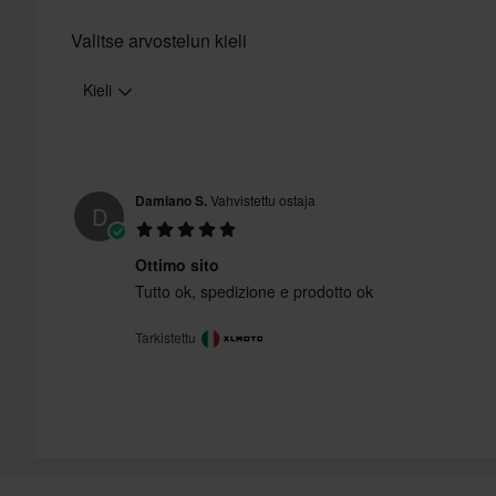
Valitse arvostelun kieli
Kieli
Damiano S.
Vahvistettu ostaja
D
Ottimo sito
Tutto ok, spedizione e prodotto ok
Tarkistettu