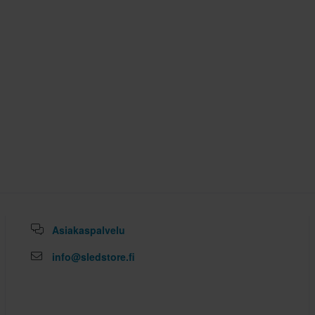
Asiakaspalvelu
info@sledstore.fi