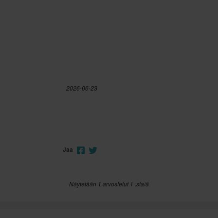
2026-06-23
Jaa
Näytetään 1 arvostelut 1 :sta/ä