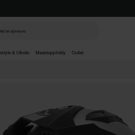
festyle & Ulkoilu
Maastopyöräily
Outlet