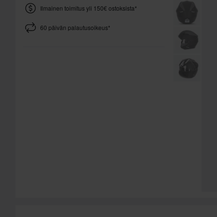
Ilmainen toimitus yli 150€ ostoksista*
60 päivän palautusoikeus*