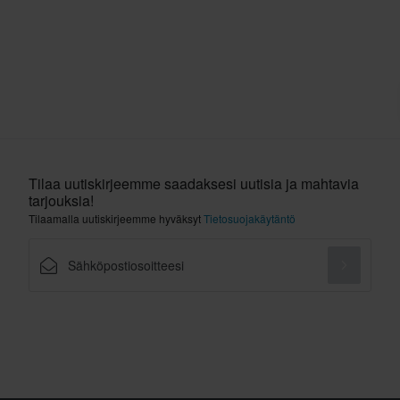
Tilaa uutiskirjeemme saadaksesi uutisia ja mahtavia
tarjouksia!
Tilaamalla uutiskirjeemme hyväksyt
Tietosuojakäytäntö