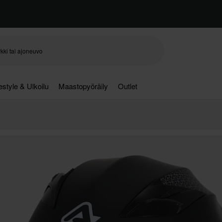
festyle & Ulkoilu
Maastopyöräily
Outlet