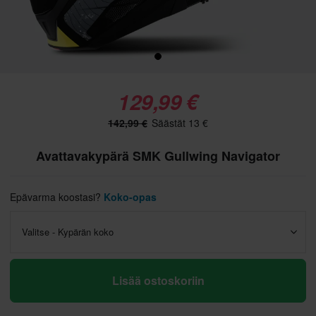
129,99 €
142,99 €
Säästät 13 €
Avattavakypärä SMK Gullwing Navigator
Epävarma koostasi?
Koko-opas
Valitse - Kypärän koko
Lisää ostoskoriin