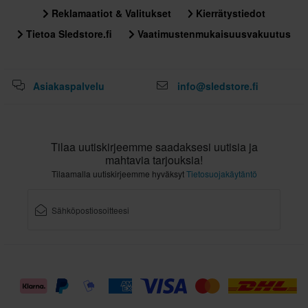
Reklamaatiot & Valitukset
Kierrätystiedot
Tietoa Sledstore.fi
Vaatimustenmukaisuusvakuutus
Asiakaspalvelu
info@sledstore.fi
Tilaa uutiskirjeemme saadaksesi uutisia ja
mahtavia tarjouksia!
Tilaamalla uutiskirjeemme hyväksyt
Tietosuojakäytäntö