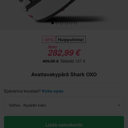
-31%
Huippuhinta!
Alkaen
282,99 €
409,99 €
Säästät 127 €
Avattavakypärä Shark OXO
Epävarma koostasi?
Koko-opas
Valitse - Kypärän koko
Lisää ostoskoriin