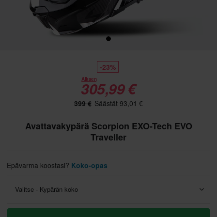
-23%
Alkaen
305,99 €
399 €
Säästät 93,01 €
Avattavakypärä Scorpion EXO-Tech EVO
Traveller
Epävarma koostasi?
Koko-opas
Valitse - Kypärän koko