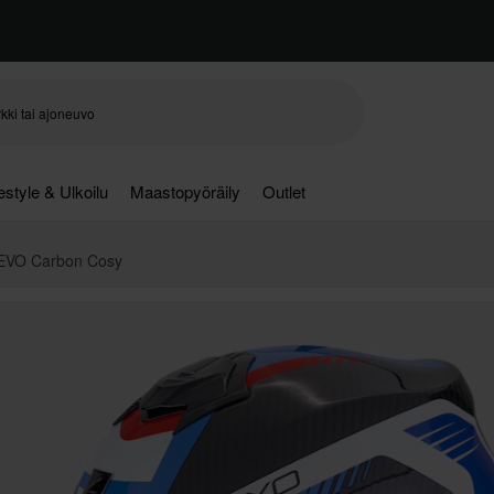
festyle & Ulkoilu
Maastopyöräily
Outlet
 EVO Carbon Cosy