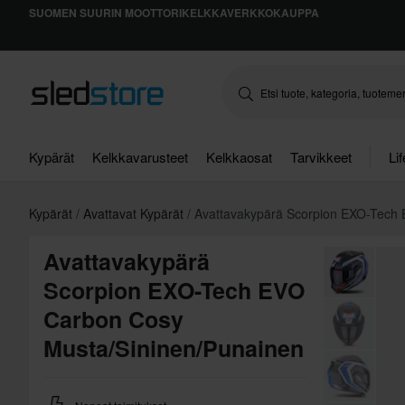
SUOMEN SUURIN MOOTTORIKELKKAVERKKOKAUPPA
Kypärät
Kelkkavarusteet
Kelkkaosat
Tarvikkeet
Li
Kypärät
Avattavat Kypärät
Avattavakypärä Scorpion EXO-Tech
Avattavakypärä
Scorpion EXO-Tech EVO
Carbon Cosy
Musta/Sininen/Punainen