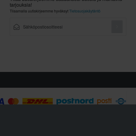
tarjouksia!
Tilaamalla uutiskirjeemme hyväksyt
Tietosuojakäytäntö