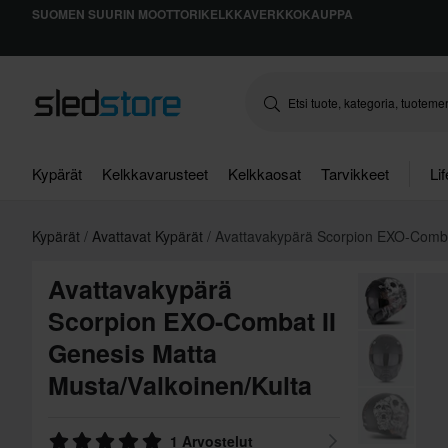
SUOMEN SUURIN MOOTTORIKELKKAVERKKOKAUPPA
Kypärät
Kelkkavarusteet
Kelkkaosat
Tarvikkeet
Li
Kypärät
Avattavat Kypärät
Avattavakypärä Scorpion EXO-Comba
Avattavakypärä
Scorpion EXO-Combat II
Genesis Matta
Musta/Valkoinen/Kulta
1 Arvostelut