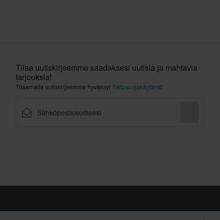
Tilaa uutiskirjeemme saadaksesi uutisia ja mahtavia
tarjouksia!
Tilaamalla uutiskirjeemme hyväksyt
Tietosuojakäytäntö