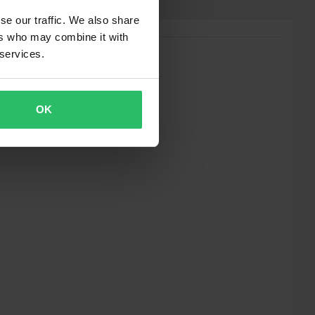
se our traffic. We also share
ers who may combine it with
 services.
OK