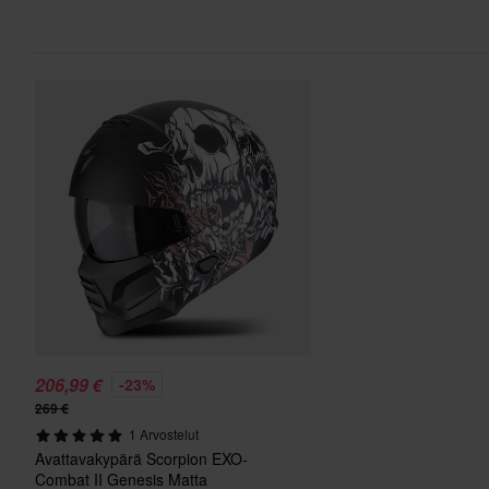
206,99 €
-23%
269 €
1 Arvostelut
Avattavakypärä Scorpion EXO-
Combat II Genesis Matta