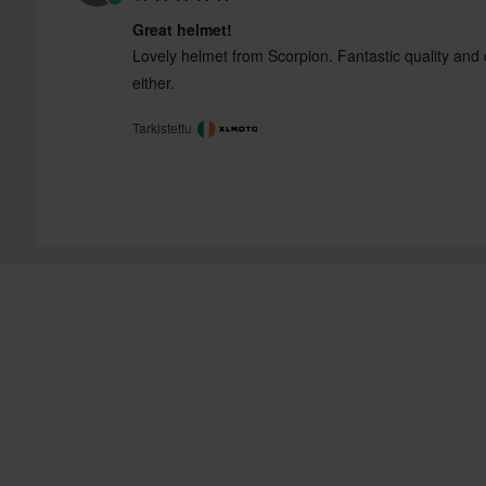
Great helmet!
Lovely helmet from Scorpion. Fantastic quality and
either.
Tarkistettu