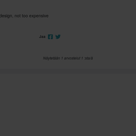
 design, not too expensive
Jaa
Näytetään 1 arvostelut 1 :sta/ä