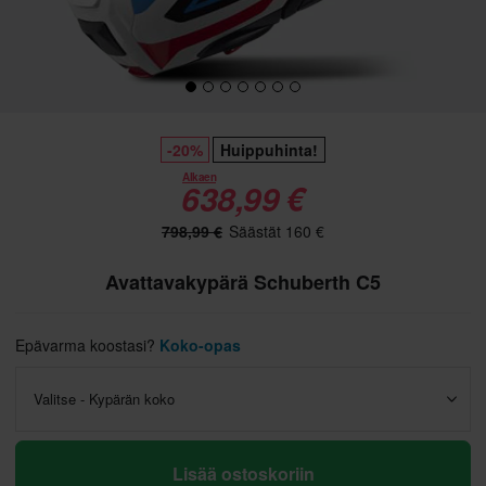
-20%
Huippuhinta!
Alkaen
638,99 €
798,99 €
Säästät 160 €
Avattavakypärä Schuberth C5
Epävarma koostasi?
Koko-opas
Valitse - Kypärän koko
Lisää ostoskoriin