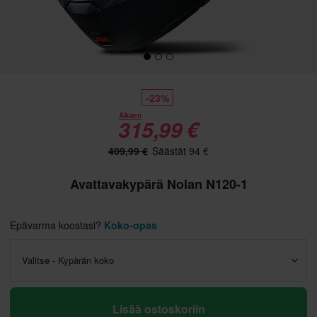
-23%
Alkaen
315,99 €
409,99 €
Säästät 94 €
Avattavakypärä Nolan N120-1
Epävarma koostasi?
Koko-opas
Valitse - Kypärän koko
Lisää ostoskoriin