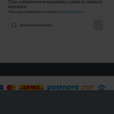
Tilaa uutiskirjeemme saadaksesi uutisia ja mahtavia
tarjouksia!
Tilaamalla uutiskirjeemme hyväksyt
Tietosuojakäytäntö