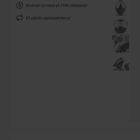
Ilmainen toimitus yli 150€ ostoksista*
60 päivän palautusoikeus*