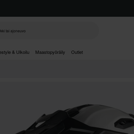
festyle & Ulkoilu
Maastopyöräily
Outlet