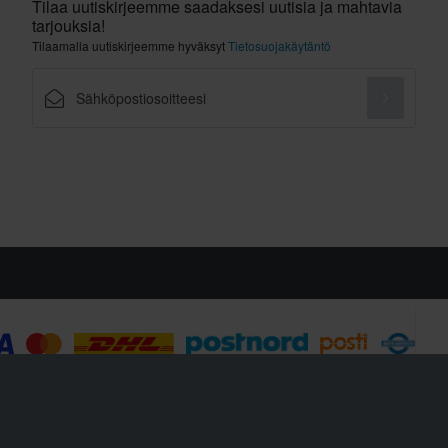
Tilaa uutiskirjeemme saadaksesi uutisia ja mahtavia
tarjouksia!
Tilaamalla uutiskirjeemme hyväksyt
Tietosuojakäytäntö