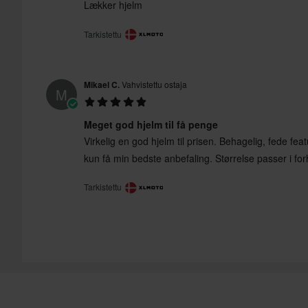
Lækker hjelm
Tarkistettu
Mikael C.
Vahvistettu ostaja
M
Meget god hjelm til få penge
Virkelig en god hjelm til prisen. Behagelig, fede feat
kun få min bedste anbefaling. Størrelse passer i forh
Tarkistettu