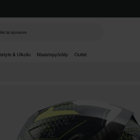
festyle & Ulkoilu
Maastopyöräily
Outlet