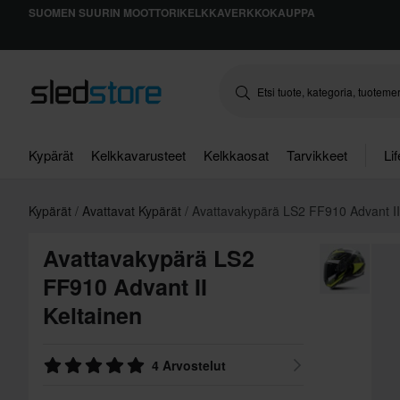
SUOMEN SUURIN MOOTTORIKELKKAVERKKOKAUPPA
Kypärät
Kelkkavarusteet
Kelkkaosat
Tarvikkeet
Li
Kypärät
Avattavat Kypärät
Avattavakypärä LS2 FF910 Advant II
Avattavakypärä LS2
FF910 Advant II
Keltainen
4 Arvostelut