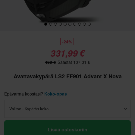
-24%
331,99 €
439 €
Säästät 107,01 €
Avattavakypärä LS2 FF901 Advant X Nova
Epävarma koostasi?
Koko-opas
Valitse - Kypärän koko
Lisää ostoskoriin