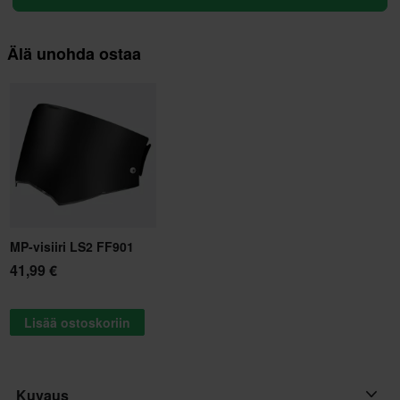
Älä unohda ostaa
MP-visiiri LS2 FF901
41,99 €
Lisää ostoskoriin
Kuvaus