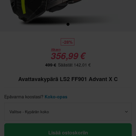
-28%
Alkaen
356,99 €
499 €
Säästät 142,01 €
Avattavakypärä LS2 FF901 Advant X C
Epävarma koostasi?
Koko-opas
Valitse - Kypärän koko
Lisää ostoskoriin