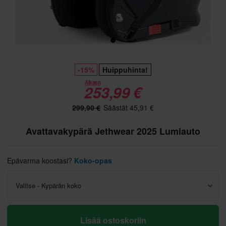
-15%
Huippuhinta!
Alkaen
253,99 €
299,90 €
Säästät 45,91 €
Avattavakypärä Jethwear 2025 Lumiauto
Epävarma koostasi?
Koko-opas
Valitse - Kypärän koko
Lisää ostoskoriin